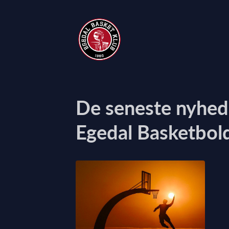
De seneste nyhede
Egedal Basketbol