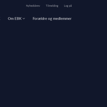
Nyhedsbrev
Tilmelding
Log på
K
Om EBK
Forældre og medlemmer