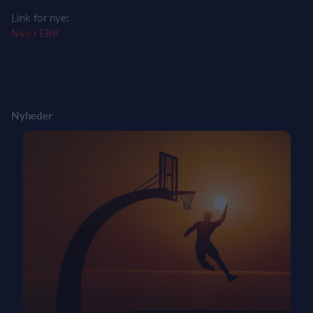
Link for nye:
Nye i EBK
Nyheder