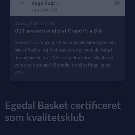
30. maj. 2026, kl. 07.53
U13 suveræn vinder af Grand Prix Øst
Vores U13 drenge gik (næsten) ubesejrede gennem
både efterårs- og forårssæson, og endte derfor på
førstepladsen for U13 Grand Prix. Stort tillykke til
vores seje drenge! Vi glæder os til at følge jer på
U15.
Egedal Basket certificeret
som kvalitetsklub