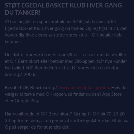
STØT EGEDAL BASKET KLUB HVER GANG
DU TANKER!
Vi har indgået en sponsoraftale med OK, så du kan støtte
Egedal Basket Klub, hver gang du tanker. Og vigtigst af alt, det
koster dig ikke ekstra at støtte vores klub – OK betaler hele
beløbet.
Du støtter vores klub med 5 øre/liter – uanset om du bestiller
et OK Benzinkort eller betaler med OK-appen. Når nye kunder
har tanket 500 liter indenfor et år, får vores klub en ekstra
bonus på 200 kr.
Bestil et OK Benzinkort på
www.ok.dk/lokalsporten
. Hvis du
vælger at tanke med OK-appen, så finder du den i App Store
eller Google Play.
Har du allerede et OK Benzinkort? Så ring til OK på 70 10 20
33 og fortæl dem, at du gerne vil støtte Egedal Basket Klub nu.
Og så sørger de for at ændre det.