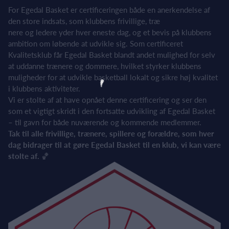
For Egedal Basket er certificeringen både en anerkendelse af
den store indsats, som klubbens frivillige, træ
nere og ledere yder hver eneste dag, og et bevis på klubbens
ambition om løbende at udvikle sig. Som certificeret
Kvalitetsklub får Egedal Basket blandt andet mulighed for selv
at uddanne trænere og dommere, hvilket styrker klubbens
muligheder for at udvikle basketball lokalt og sikre høj kvalitet
i klubbens aktiviteter.
Vi er stolte af at have opnået denne certificering og ser den
som et vigtigt skridt i den fortsatte udvikling af Egedal Basket
– til gavn for både nuværende og kommende medlemmer.
Tak til alle frivillige, trænere, spillere og forældre, som hver
dag bidrager til at gøre Egedal Basket til en klub, vi kan være
stolte af.
🏀