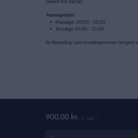
sikkert fint ind her.
Træningstider:
Mandage: 20:00 - 22:00
Torsdage 20:00 - 22:00
Se tilmelding samt kontaktpersoner længere n
900,00 kr.
1. aug