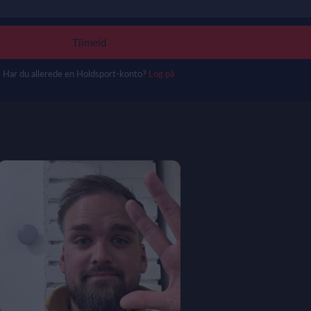
Tilmeld
Har du allerede en Holdsport-konto?
Log på