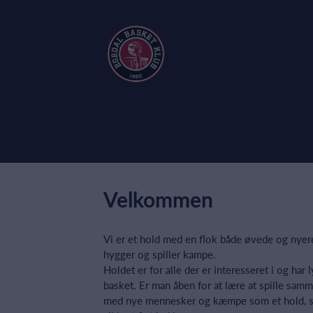
Velkommen
Vi er et hold med en flok både øvede og nyere
hygger og spiller kampe.
Holdet er for alle der er interesseret i og har ly
basket. Er man åben for at lære at spille sam
med nye mennesker og kæmpe som et hold, s